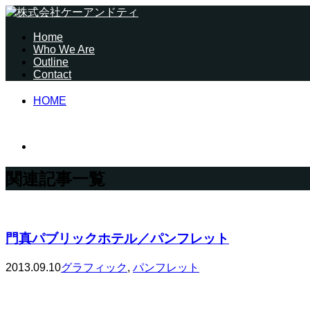
Home
Who We Are
Outline
Contact
HOME
関連記事一覧
門真パブリックホテル／パンフレット
2013.09.10
グラフィック
,
パンフレット