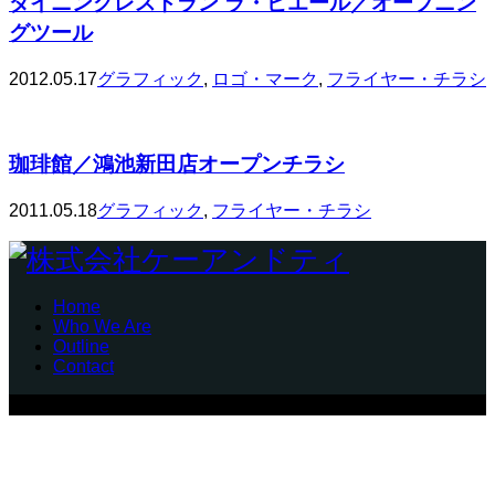
ダイニングレストラン ラ・ピエール／オープニン
グツール
2012.05.17
グラフィック
,
ロゴ・マーク
,
フライヤー・チラシ
珈琲館／鴻池新田店オープンチラシ
2011.05.18
グラフィック
,
フライヤー・チラシ
Home
Who We Are
Outline
Contact
Copyright © 株式会社ケーアンドティ