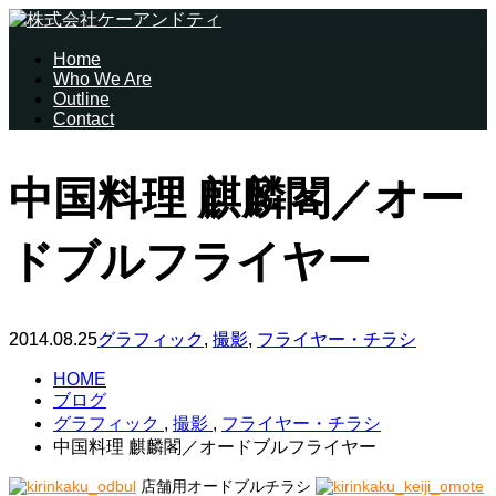
Home
Who We Are
Outline
Contact
中国料理 麒麟閣／オー
ドブルフライヤー
2014.08.25
グラフィック
,
撮影
,
フライヤー・チラシ
HOME
ブログ
グラフィック
,
撮影
,
フライヤー・チラシ
中国料理 麒麟閣／オードブルフライヤー
店舗用オードブルチラシ