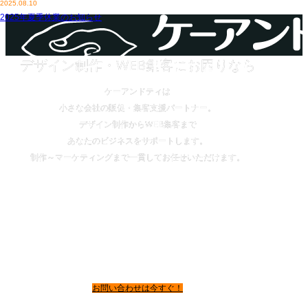
2025.08.10
2025年夏季休業のお知らせ
デザイン制作・WEB集客にお困りなら
ケーアンドティは
小さな会社の販促・集客支援パートナー。
デザイン制作からWEB集客まで
あなたのビジネスをサポートします。
制作～マーケティングまで一貫してお任せいただけます。
お問い合わせは今すぐ！