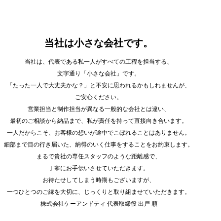
当社は小さな会社です。
当社は、代表である私一人がすべての工程を担当する、
文字通り「小さな会社」です。
「たった一人で大丈夫かな？」と不安に思われるかもしれませんが、
ご安心ください。
営業担当と制作担当が異なる一般的な会社とは違い、
最初のご相談から納品まで、私が責任を持って直接向き合います。
一人だからこそ、お客様の想いが途中でこぼれることはありません。
細部まで目の行き届いた、納得のいく仕事をすることをお約束します。
まるで貴社の専任スタッフのような距離感で、
丁寧にお手伝いさせていただきます。
お待たせしてしまう時期もございますが、
一つひとつのご縁を大切に、じっくりと取り組ませていただきます。
株式会社ケーアンドティ 代表取締役 出戸 順