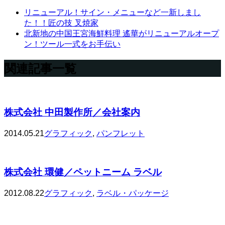
リニューアル！サイン・メニューなど一新しまし
た！！匠の技 叉焼家
北新地の中国王宮海鮮料理 遙華がリニューアルオープ
ン！ツール一式をお手伝い
関連記事一覧
株式会社 中田製作所／会社案内
2014.05.21
グラフィック
,
パンフレット
株式会社 環健／ペットニーム ラベル
2012.08.22
グラフィック
,
ラベル・パッケージ