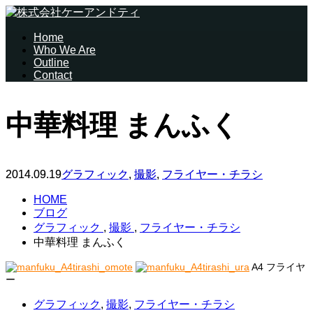
Home
Who We Are
Outline
Contact
中華料理 まんふく
2014.09.19
グラフィック
,
撮影
,
フライヤー・チラシ
HOME
ブログ
グラフィック
,
撮影
,
フライヤー・チラシ
中華料理 まんふく
A4 フライヤ
ー
グラフィック
,
撮影
,
フライヤー・チラシ