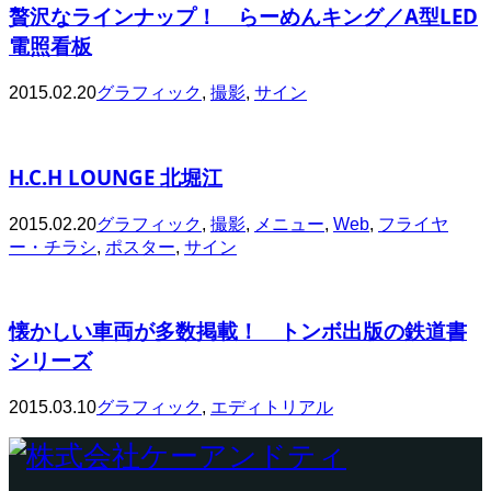
贅沢なラインナップ！ らーめんキング／A型LED
電照看板
2015.02.20
グラフィック
,
撮影
,
サイン
H.C.H LOUNGE 北堀江
2015.02.20
グラフィック
,
撮影
,
メニュー
,
Web
,
フライヤ
ー・チラシ
,
ポスター
,
サイン
懐かしい車両が多数掲載！ トンボ出版の鉄道書
シリーズ
2015.03.10
グラフィック
,
エディトリアル