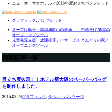
ニューオーサカホテル／2016年度おせちパンフレット
グラフィック
,
パンフレット
スープは豚骨＋本場和歌山の醤油！！ 中華そば 繁屋の
オープニングツール
児童発達支援・放課後等デイサービス どんぐりの家／
オープニングツール
関連記事一覧
目立ち度抜群！！ホテル新大阪のペーパーバッグ
を制作しました。
2015.03.24
グラフィック
,
ラベル・パッケージ