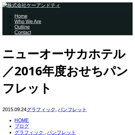
Home
Who We Are
Outline
Contact
ニューオーサカホテル
／2016年度おせちパン
フレット
2015.09.24
グラフィック
,
パンフレット
HOME
ブログ
グラフィック
,
パンフレット