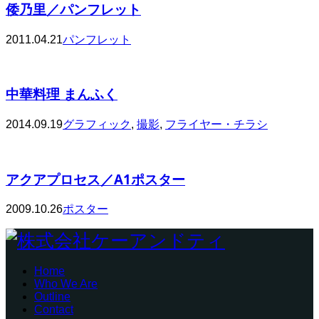
倭乃里／パンフレット
2011.04.21
パンフレット
中華料理 まんふく
2014.09.19
グラフィック
,
撮影
,
フライヤー・チラシ
アクアプロセス／A1ポスター
2009.10.26
ポスター
Home
Who We Are
Outline
Contact