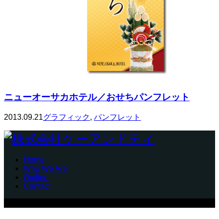
ニューオーサカホテル／おせちパンフレット
2013.09.21
グラフィック
,
パンフレット
Home
Who We Are
Outline
Contact
Copyright © 株式会社ケーアンドティ