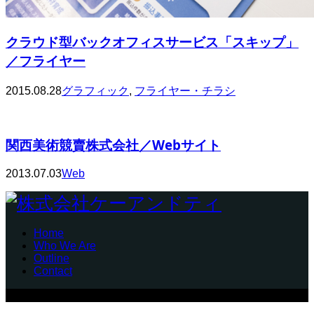
クラウド型バックオフィスサービス「スキップ」
／フライヤー
2015.08.28
グラフィック
,
フライヤー・チラシ
関西美術競賣株式会社／Webサイト
2013.07.03
Web
Home
Who We Are
Outline
Contact
Copyright © 株式会社ケーアンドティ