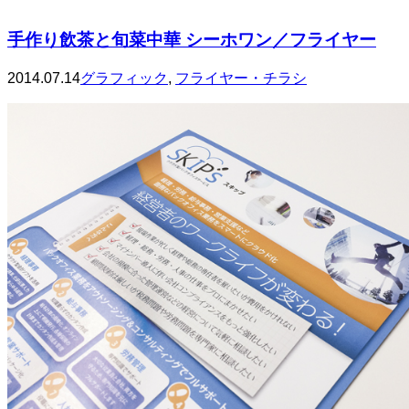
手作り飲茶と旬菜中華 シーホワン／フライヤー
2014.07.14
グラフィック
,
フライヤー・チラシ