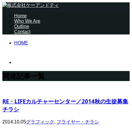
Home
Who We Are
Outline
Contact
HOME
関連記事一覧
RE・LIFEカルチャーセンター／2014秋の生徒募集
チラシ
2014.10.05
グラフィック
,
フライヤー・チラシ