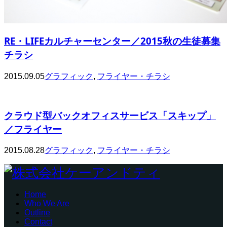
RE・LIFEカルチャーセンター／2015秋の生徒募集
チラシ
2015.09.05
グラフィック
,
フライヤー・チラシ
クラウド型バックオフィスサービス「スキップ」
／フライヤー
2015.08.28
グラフィック
,
フライヤー・チラシ
Home
Who We Are
Outline
Contact