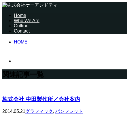
Home
Who We Are
Outline
Contact
HOME
関連記事一覧
株式会社 中田製作所／会社案内
2014.05.21
グラフィック
,
パンフレット